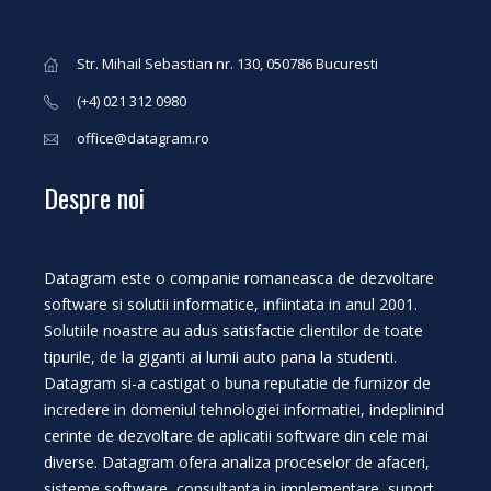
Str. Mihail Sebastian nr. 130, 050786 Bucuresti
(+4) 021 312 0980
office@datagram.ro
Despre noi
Datagram este o companie romaneasca de dezvoltare
software si solutii informatice, infiintata in anul 2001.
Solutiile noastre au adus satisfactie clientilor de toate
tipurile, de la giganti ai lumii auto pana la studenti.
Datagram si-a castigat o buna reputatie de furnizor de
incredere in domeniul tehnologiei informatiei, indeplinind
cerinte de dezvoltare de aplicatii software din cele mai
diverse. Datagram ofera analiza proceselor de afaceri,
sisteme software, consultanta in implementare, suport