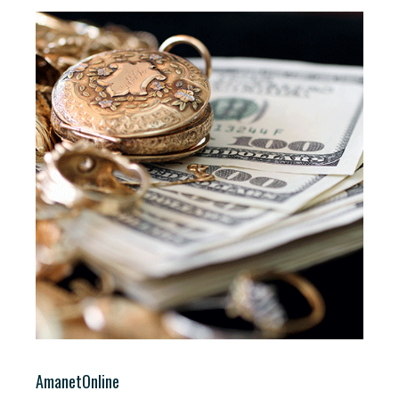
AmanetOnline