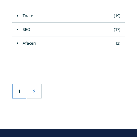
Toate
(19)
SEO
(17)
Afaceri
(2)
1
2